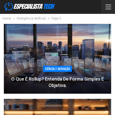
Home
Inteligência Artificial
Page 2
CIÊNCIA E INOVAÇÃO
O Que É Rollup? Entenda De Forma Simples E
Objetiva.