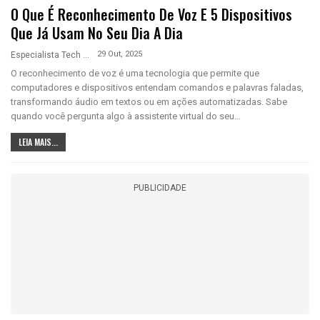
O Que É Reconhecimento De Voz E 5 Dispositivos
Que Já Usam No Seu Dia A Dia
29 Out, 2025
Especialista Tech
O reconhecimento de voz é uma tecnologia que permite que
computadores e dispositivos entendam comandos e palavras faladas,
transformando áudio em textos ou em ações automatizadas. Sabe
quando você pergunta algo à assistente virtual do seu…
LEIA MAIS...
PUBLICIDADE