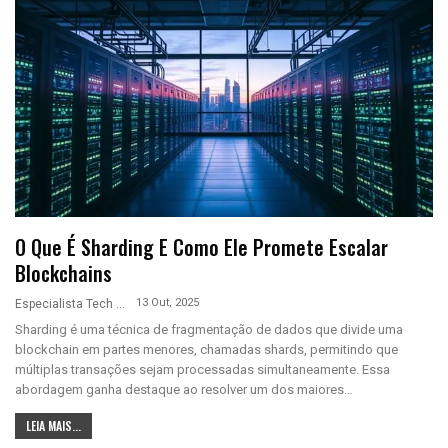
O Que É Sharding E Como Ele Promete Escalar
Blockchains
13 Out, 2025
Especialista Tech
Sharding é uma técnica de fragmentação de dados que divide uma
blockchain em partes menores, chamadas shards, permitindo que
múltiplas transações sejam processadas simultaneamente. Essa
abordagem ganha destaque ao resolver um dos maiores…
LEIA MAIS...