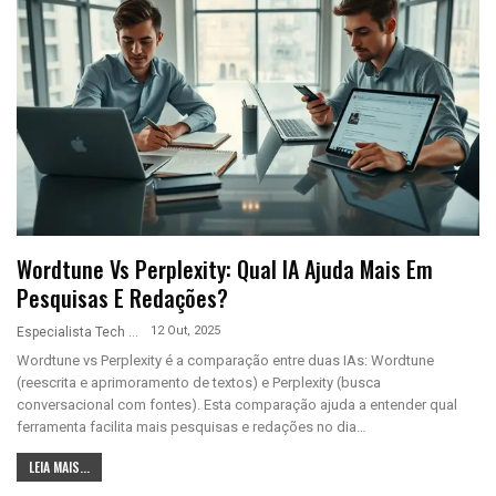
Wordtune Vs Perplexity: Qual IA Ajuda Mais Em
Pesquisas E Redações?
12 Out, 2025
Especialista Tech
Wordtune vs Perplexity é a comparação entre duas IAs: Wordtune
(reescrita e aprimoramento de textos) e Perplexity (busca
conversacional com fontes). Esta comparação ajuda a entender qual
ferramenta facilita mais pesquisas e redações no dia…
LEIA MAIS...