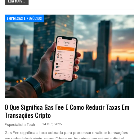
LEIA MAIS...
EMPRESAS E NEGÓCIOS
O Que Significa Gas Fee E Como Reduzir Taxas Em
Transações Cripto
14 Out, 2025
Especialista Tech
Gas Fee significa a taxa cobrada para processar e validar transações
em redes blockchain, como Ethereum. Imagine uma estrada digital,