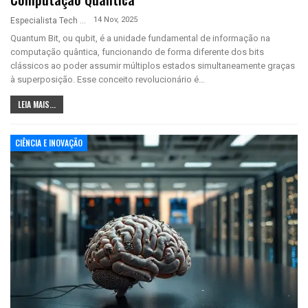
14 Nov, 2025
Especialista Tech
Quantum Bit, ou qubit, é a unidade fundamental de informação na
computação quântica, funcionando de forma diferente dos bits
clássicos ao poder assumir múltiplos estados simultaneamente graças
à superposição. Esse conceito revolucionário é…
LEIA MAIS...
CIÊNCIA E INOVAÇÃO