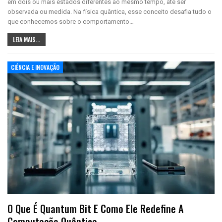
em dois ou mais estados diferentes ao mesmo tempo, até ser
observada ou medida. Na física quântica, esse conceito desafia tudo o
que conhecemos sobre o comportamento…
LEIA MAIS...
CIÊNCIA E INOVAÇÃO
O Que É Quantum Bit E Como Ele Redefine A
Computação Quântica