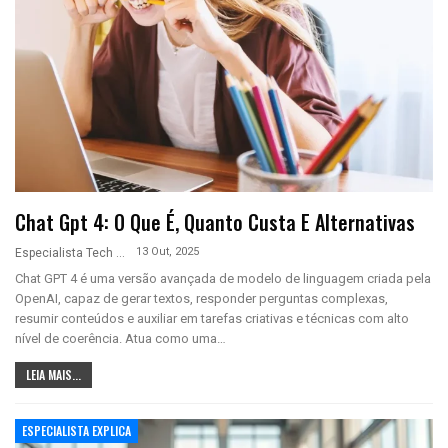
Chat Gpt 4: O Que É, Quanto Custa E Alternativas
13 Out, 2025
Especialista Tech
Chat GPT 4 é uma versão avançada de modelo de linguagem criada pela
OpenAI, capaz de gerar textos, responder perguntas complexas,
resumir conteúdos e auxiliar em tarefas criativas e técnicas com alto
nível de coerência. Atua como uma…
LEIA MAIS...
ESPECIALISTA EXPLICA