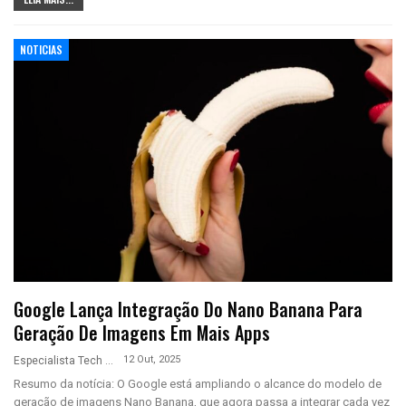
NOTICIAS
Google Lança Integração Do Nano Banana Para
Geração De Imagens Em Mais Apps
12 Out, 2025
Especialista Tech
Resumo da notícia: O Google está ampliando o alcance do modelo de
geração de imagens Nano Banana, que agora passa a integrar cada vez