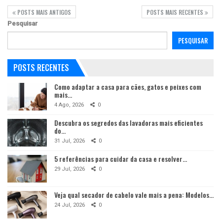
POSTS MAIS ANTIGOS
POSTS MAIS RECENTES
Pesquisar
PESQUISAR
POSTS RECENTES
Como adaptar a casa para cães, gatos e peixes com
mais…
4 Ago, 2026
0
Descubra os segredos das lavadoras mais eficientes
do…
31 Jul, 2026
0
5 referências para cuidar da casa e resolver…
29 Jul, 2026
0
Veja qual secador de cabelo vale mais a pena: Modelos…
24 Jul, 2026
0