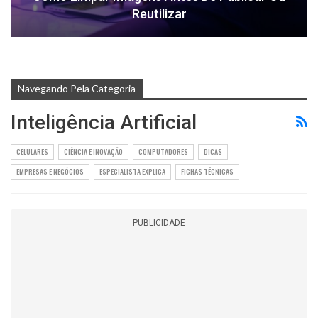
Reutilizar
Navegando Pela Categoria
Inteligência Artificial
CELULARES
CIÊNCIA E INOVAÇÃO
COMPUTADORES
DICAS
EMPRESAS E NEGÓCIOS
ESPECIALISTA EXPLICA
FICHAS TÉCNICAS
PUBLICIDADE