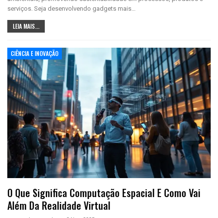
serviços. Seja desenvolvendo gadgets mais…
LEIA MAIS...
CIÊNCIA E INOVAÇÃO
O Que Significa Computação Espacial E Como Vai
Além Da Realidade Virtual