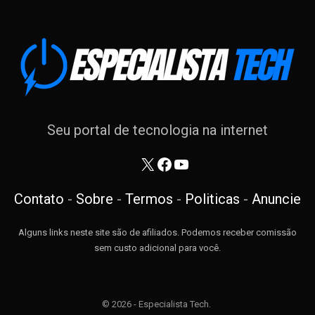
Seu portal de tecnologia na internet
X
Facebook
Youtube
Contato
-
Sobre
-
Termos
-
Politicas
-
Anuncie
Alguns links neste site são de afiliados. Podemos receber comissão
sem custo adicional para você.
© 2026 - Especialista Tech.