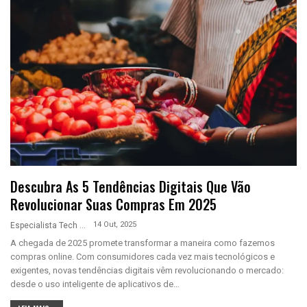
Descubra As 5 Tendências Digitais Que Vão
Revolucionar Suas Compras Em 2025
14 Out, 2025
Especialista Tech
A chegada de 2025 promete transformar a maneira como fazemos
compras online. Com consumidores cada vez mais tecnológicos e
exigentes, novas tendências digitais vêm revolucionando o mercado:
desde o uso inteligente de aplicativos de…