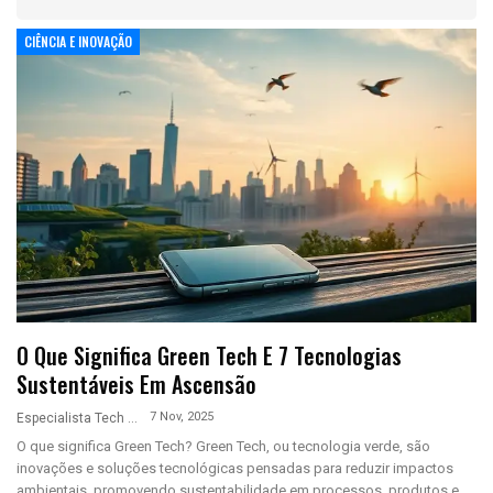
CIÊNCIA E INOVAÇÃO
O Que Significa Green Tech E 7 Tecnologias
Sustentáveis Em Ascensão
7 Nov, 2025
Especialista Tech
O que significa Green Tech? Green Tech, ou tecnologia verde, são
inovações e soluções tecnológicas pensadas para reduzir impactos
ambientais, promovendo sustentabilidade em processos, produtos e