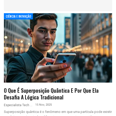
CIÊNCIA E INOVAÇÃO
O Que É Superposição Quântica E Por Que Ela
Desafia A Lógica Tradicional
15 Nov, 2025
Especialista Tech
Superposição quântica é o fenômeno em que uma partícula pode existir