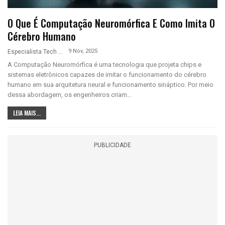
O Que É Computação Neuromórfica E Como Imita O
Cérebro Humano
9 Nov, 2025
Especialista Tech
A Computação Neuromórfica é uma tecnologia que projeta chips e
sistemas eletrônicos capazes de imitar o funcionamento do cérebro
humano em sua arquitetura neural e funcionamento sináptico. Por meio
dessa abordagem, os engenheiros criam…
LEIA MAIS...
PUBLICIDADE