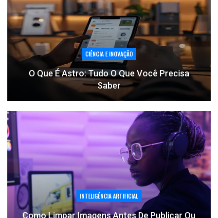
CIÊNCIA E INOVAÇÃO
O Que É Astro: Tudo O Que Você Precisa
Saber
INTELIGÊNCIA ARTIFICIAL
Como Limpar Imagens Antes De Publicar Ou