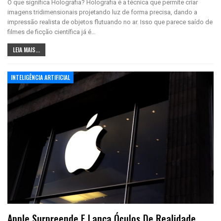
O que significa Holografia? Holografia é a técnica que permite criar
imagens tridimensionais projetando luz de forma precisa, dando a
impressão realista de objetos flutuando no ar. Isso que parece saído de
filmes de ficção científica já é…
LEIA MAIS...
INTELIGÊNCIA ARTIFICIAL
Apple Surpreende E Lança Óculos De Realidade