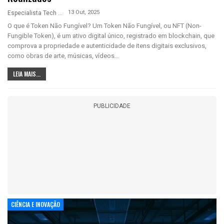
13 Out, 2025
Especialista Tech
O que é Token Não Fungível? Um Token Não Fungível, ou NFT (Non-
Fungible Token), é um ativo digital único, registrado em blockchain, que
comprova a propriedade e autenticidade de itens digitais exclusivos,
como obras de arte, músicas, vídeos…
LEIA MAIS...
PUBLICIDADE
CIÊNCIA E INOVAÇÃO