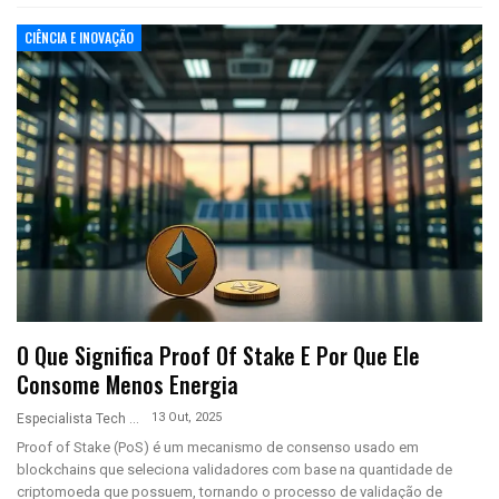
CIÊNCIA E INOVAÇÃO
O Que Significa Proof Of Stake E Por Que Ele
Consome Menos Energia
13 Out, 2025
Especialista Tech
Proof of Stake (PoS) é um mecanismo de consenso usado em
blockchains que seleciona validadores com base na quantidade de
criptomoeda que possuem, tornando o processo de validação de